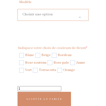
Modèle
Choisir une option
Indiquez votre choix de couleurs de fleurs
*
Blanc
Beige
Bordeau
Rose soutenu
Rose pale
Jaune
Vert
Terracotta
Orange
AJOUTER AU PANIER