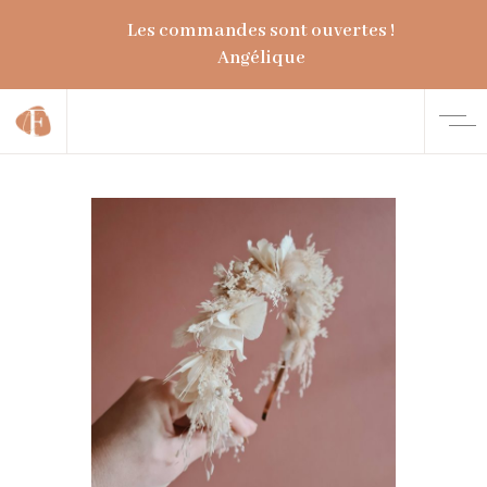
Les commandes sont ouvertes !
Angélique