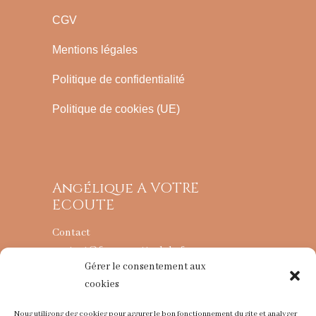
CGV
Mentions légales
Politique de confidentialité
Politique de cookies (UE)
Angélique A VOTRE
ECOUTE
Contact
contact@fougereettralala.fr
Gérer le consentement aux
cookies
L’ATELIER
Nous utilisons des cookies pour assurer le bon fonctionnement du site et analyser