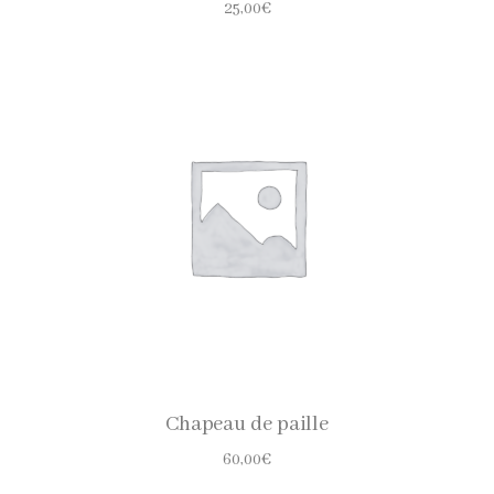
25,00
€
CHOISIR LES OPTIONS
Chapeau de paille
60,00
€