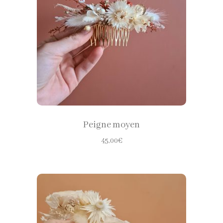
CHOISIR LES OPTIONS
Peigne moyen
45,00
€