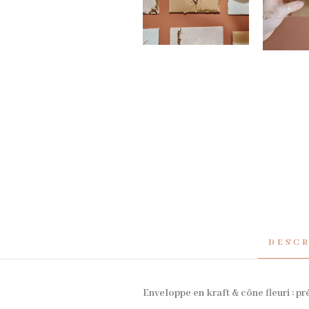
DESC
Enveloppe en kraft & cône fleuri : pr