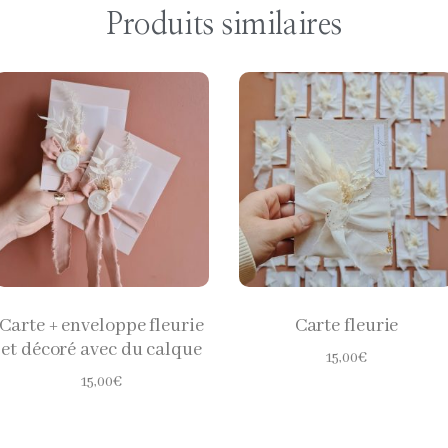
Produits similaires
CHOISIR LES
CHOISIR LES
OPTIONS
OPTIONS
Carte + enveloppe fleurie
Carte fleurie
et décoré avec du calque
15,00
€
15,00
€