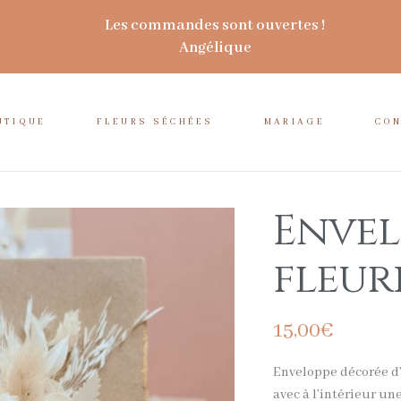
Les commandes sont ouvertes !
Angélique
UTIQUE
FLEURS SÉCHÉES
MARIAGE
CO
Envel
fleur
15,00
€
Enveloppe décorée d’u
avec à l’intérieur une