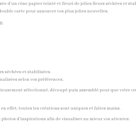
e d’un cône papier teinté et fleuri de jolies fleurs séchées et stab
double carte pour annoncer vos plus jolies nouvelles.
ft
urs séchées et stabilisées.
nalisées selon vos préférences.
utieusement sélectionné, découpé puis assemblé pour que votre c
en effet, toutes les créations sont uniques et faites mains.
 photos d’inspirations afin de visualiser au mieux vos attentes.