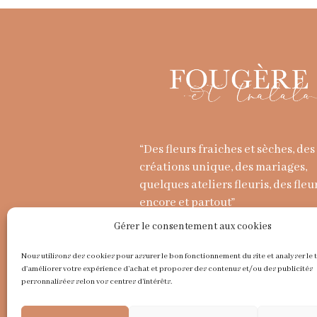
“Des fleurs fraiches et sèches, des
créations unique, des mariages,
quelques ateliers fleuris, des fleu
encore et partout”
Gérer le consentement aux cookies
Nous utilisons des cookies pour assurer le bon fonctionnement du site et analyser le t
d'améliorer votre expérience d’achat et proposer des contenus et/ou des publicités
personnalisées selon vos centres d’intérêts.