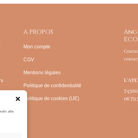
A PROPOS
Ang
ECO
Mon compte
Conta
contac
CGV
Mentions légales
L’ATE
rs
Politique de confidentialité
74360
Politique de cookies (UE)
06 79 
rafic afin