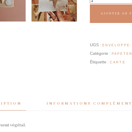
AJOUTER AU 
UGS :
ENVELOPPE
Catégorie :
PAPETER
Étiquette :
CARTE
RIPTION
INFORMATIONS COMPLÉMENT
ésent végétal.