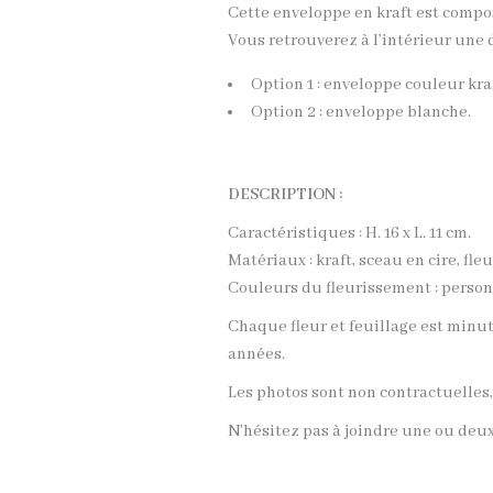
Cette enveloppe en kraft est composé
Vous retrouverez à l’intérieur une 
Option 1 : enveloppe couleur kra
Option 2 : enveloppe blanche.
DESCRIPTION :
Caractéristiques : H. 16 x L. 11 cm.
Matériaux : kraft, sceau en cire, fle
Couleurs du fleurissement : person
Chaque fleur et feuillage est min
années.
Les photos sont non contractuelles, 
N’hésitez pas à joindre une ou deux