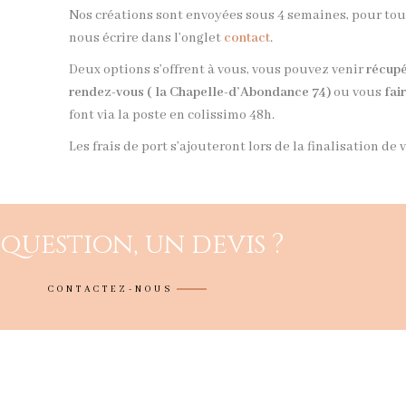
Nos créations sont envoyées sous 4 semaines, pour to
nous écrire dans l’onglet
contact
.
Deux options s’offrent à vous, vous pouvez venir
récupé
rendez-vous ( la Chapelle-d’Abondance 74)
ou vous
fai
font via la poste en colissimo 48h.
Les frais de port s’ajouteront lors de la finalisation d
question, un devis ?
CONTACTEZ-NOUS