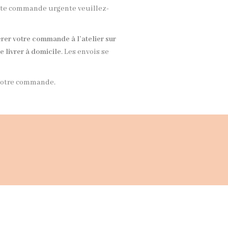
ute commande urgente veuillez-
rer votre commande à l’atelier sur
re livrer à domicile
. Les envois se
e votre commande.