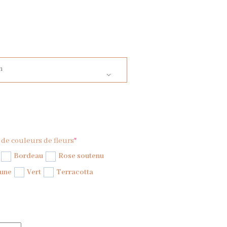
n
 de couleurs de fleurs
*
Bordeau
Rose soutenu
une
Vert
Terracotta