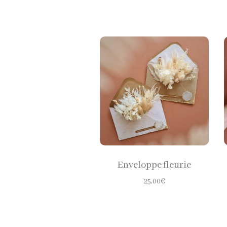
CHOISIR LES
OPTIONS
Enveloppe fleurie
25,00
€