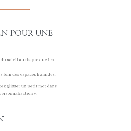
en pour une
du soleil au risque que les
es loin des espaces humides.
tez glisser un petit mot dans
 personnalisation ».
n