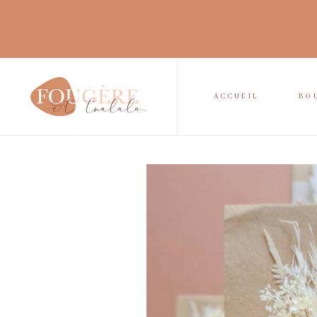
ACCUEIL
BO