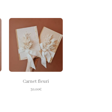
CHOISIR LES
OPTIONS
Carnet fleuri
30,00
€