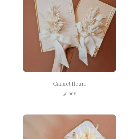
au
plus
CHOISIR LES OPTIONS
ancien
Carnet fleuri
30,00
€