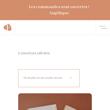
Les commandes sont ouvertes !
Angélique
5 résultats affichés
Trié
du
Tri du plus récent au plus ancien
plus
récent