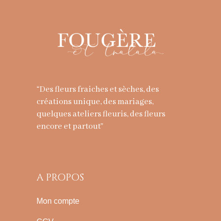
produit
“Des fleurs fraiches et sèches, des
créations unique, des mariages,
quelques ateliers fleuris, des fleurs
encore et partout”
A PROPOS
Mon compte