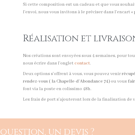
Si cette composition est un cadeau et que vous souhai
l’envoi, nous vous invitons à le préciser dans l’encart «
Réalisation et livraiso
Nos créations sont envoyées sous 4 semaines, pour to
nous écrire dans l’onglet
contact
.
Deux options s’offrent à vous, vous pouvez venir
récupé
rendez-vous ( la Chapelle-d’Abondance 74)
ou vous
fai
font via la poste en colissimo 48h.
Les frais de port s’ajouteront lors de la finalisation d
question, un devis ?