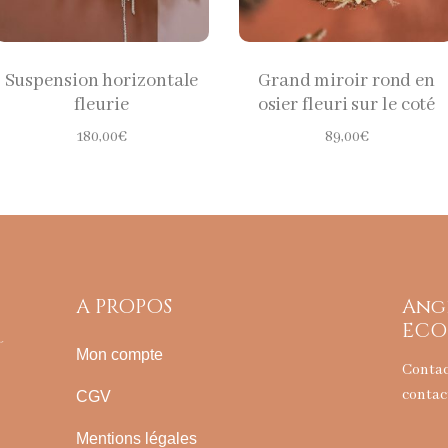
Suspension horizontale
Grand miroir rond en
fleurie
osier fleuri sur le coté
180,00
€
89,00
€
A PROPOS
Ang
ECO
Mon compte
Conta
contac
CGV
Mentions légales