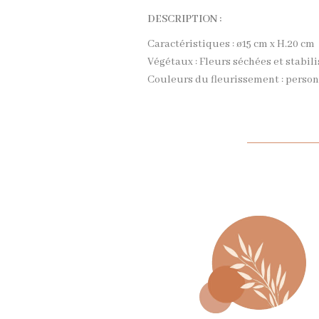
DESCRIPTION :
Caractéristiques : ø15 cm x H.20 cm
Végétaux : Fleurs séchées et stabili
Couleurs du fleurissement : person