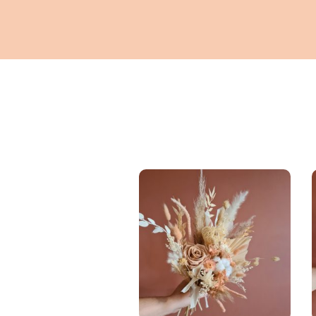
CHOISIR LES
OPTIONS