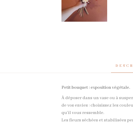
DESC
Petit bouquet : exposition végétale.
À déposer dans un vase ou à suspend
de vos envies : choisissez les coul
qu’il vous ressemble.
Les fleurs séchées et stabilisées p