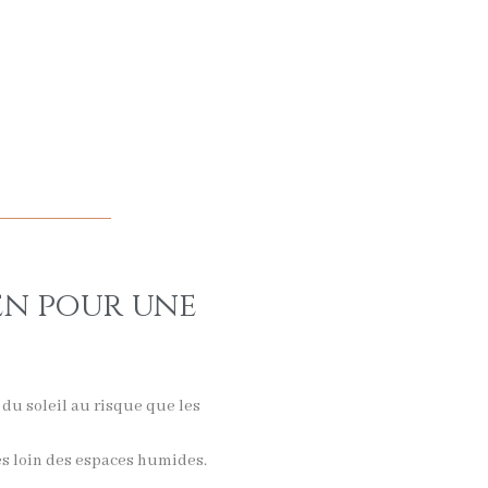
en pour une
du soleil au risque que les
es loin des espaces humides.