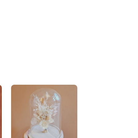
CHOISIR LES
OPTIONS