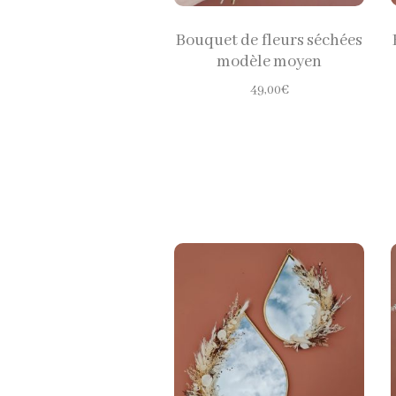
Bouquet de fleurs séchées
modèle moyen
49,00
€
CHOISIR LES
OPTIONS