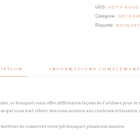
UGS :
PETIT-BOUQ
Catégorie :
DÉCORA
Étiquette :
BOUQUE
RIPTION
INFORMATIONS COMPLÉMENT
re, ce bouquet vous offre différentes façons de l’utiliser pour le 
eurs qui vous font vibrer, des tons neutres aux couleurs éclatante
ermettent de conserver votre joli bouquet plusieurs années.