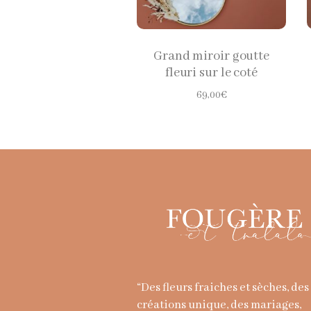
Grand miroir goutte
fleuri sur le coté
69,00
€
“Des fleurs fraiches et sèches, des
créations unique, des mariages,