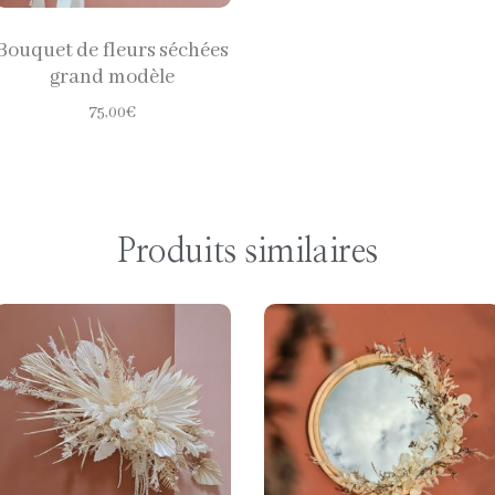
Bouquet de fleurs séchées
grand modèle
75,00
€
Produits similaires
CHOISIR LES
CHOISIR LES
OPTIONS
OPTIONS