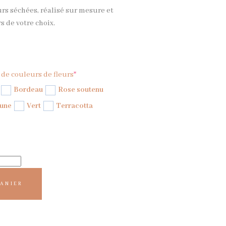
rs séchées, réalisé sur mesure et
 de votre choix.
 de couleurs de fleurs
*
Bordeau
Rose soutenu
une
Vert
Terracotta
PANIER