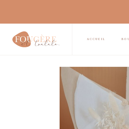
ACCUEIL
BO