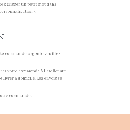
tez glisser un petit mot dans
 personnalisation ».
n
ute commande urgente veuillez-
rer votre commande à l’atelier sur
re livrer à domicile
. Les envois se
e votre commande.